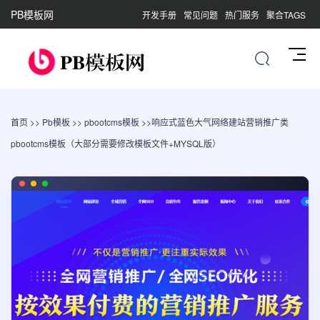
PB模板网
开发手册
常见问题
热门服务
聚合TAGS
首页
>>
Pb模板
>>
pbootcms模板
>>响应式蓝色大气网络建站营销推广类
pbootcms模板（大部分需要修改模板文件+MYSQL版）