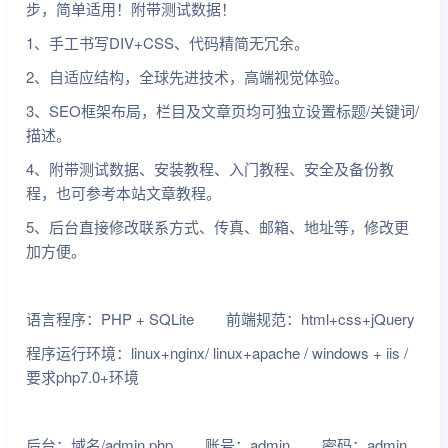
步，简单适用！附带测试数据！
1、手工书写DIV+CSS、代码精简无冗余。
2、自适应结构，全球先进技术，高端视觉体验。
3、SEO框架布局，栏目及文章页均可独立设置标题/关键词/
描述。
4、附带测试数据、安装教程、入门教程、安全及备份教
程，也可参考本站文章教程。
5、后台直接修改联系方式、传真、邮箱、地址等，修改更
加方便。
语言程序：PHP + SQLite 前端规范：html+css+jQuery
程序运行环境：linux+nginx/ linux+apache / windows + iis /
要求php7.0+环境
后台：域名/admin.php 账号：admin 密码：admin