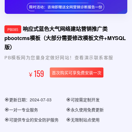
响应式蓝色大气网络建站营销推广类
PB085
pbootcms模板（大部分需要修改模板文件+MYSQL
版）
PB模板网为您量身定做好网站！查看演示联系客服
159
首次购买可享免费安装一次
¥
更新日期：2024-07-03
可按需定制开发
一对一专业服务
永久使用免费更新
可提供专业的安全防护服务
无限制站点使用