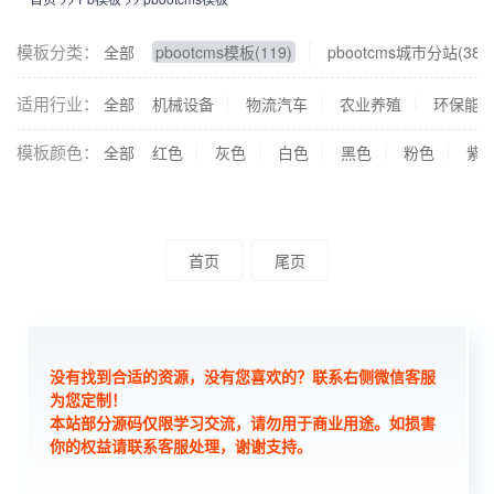
模板分类：
全部
pbootcms模板(119)
pbootcms城市分站(38)
适用行业：
全部
机械设备
物流汽车
农业养殖
环保能
模板颜色：
全部
红色
灰色
白色
黑色
粉色
紫
首页
尾页
没有找到合适的资源，没有您喜欢的？联系右侧微信客服
为您定制！
本站部分源码仅限学习交流，请勿用于商业用途。如损害
你的权益请联系客服处理，谢谢支持。