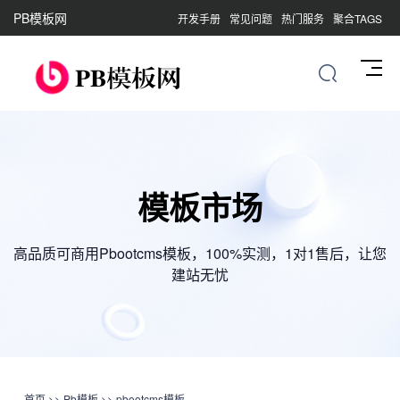
PB模板网
开发手册
常见问题
热门服务
聚合TAGS
模板市场
高品质可商用Pbootcms模板，100%实测，1对1售后，让您
建站无忧
首页
>>
Pb模板
>>
pbootcms模板