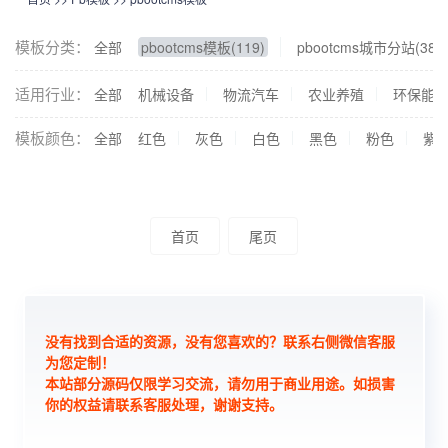
模板分类：
全部
pbootcms模板(119)
pbootcms城市分站(38)
适用行业：
全部
机械设备
物流汽车
农业养殖
环保能
模板颜色：
全部
红色
灰色
白色
黑色
粉色
紫
首页
尾页
没有找到合适的资源，没有您喜欢的？联系右侧微信客服
为您定制！
本站部分源码仅限学习交流，请勿用于商业用途。如损害
你的权益请联系客服处理，谢谢支持。