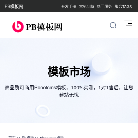
PB模板网
开发手册
常见问题
热门服务
聚合TAGS
模板市场
高品质可商用Pbootcms模板，100%实测，1对1售后，让您
建站无忧
首页
>>
Pb模板
>>
pbootcms模板