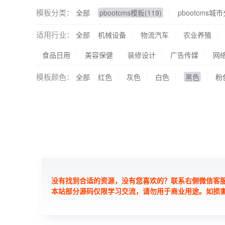
模板分类：
全部
pbootcms模板(119)
pbootcms城市
适用行业：
全部
机械设备
物流汽车
农业养殖
食品日用
美容保健
装修设计
广告传媒
网
模板颜色：
全部
红色
灰色
白色
黑色
粉
没有找到合适的资源，没有您喜欢的？联系右侧微信客
本站部分源码仅限学习交流，请勿用于商业用途。如损