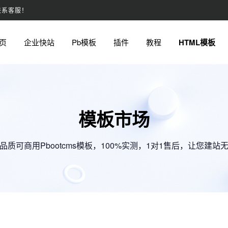
联系客服！
页
企业快站
Pb模板
插件
教程
HTML模板
模板市场
品质可商用Pbootcms模板，100%实测，1对1售后，让您建站