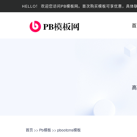
HELLO！ 欢迎您访问PB模板网。首次购买模板可享优惠，具体
首
高
首页
>>
Pb模板
>>
pbootcms模板