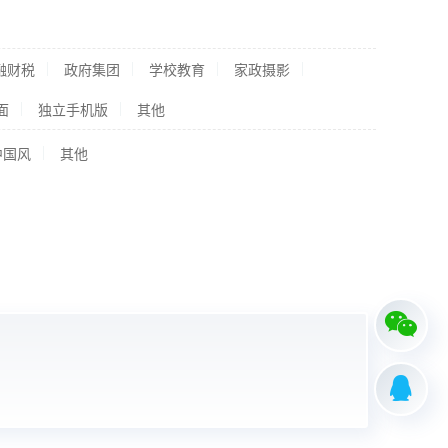
融财税
政府集团
学校教育
家政摄影
面
独立手机版
其他
中国风
其他