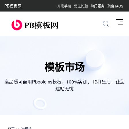
PB模板网
开发手册
常见问题
热门服务
聚合TAGS
模板市场
高品质可商用Pbootcms模板，100%实测，1对1售后，让您
建站无忧
首页
>>
Pb模板