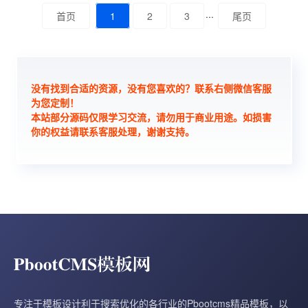
首页
1
2
3
···
尾页
没有找到合适的资源，没有您喜欢的？联系右侧微信客服
为您定制！
本站部分源码仅限学习交流，请勿用于商业用途。如损害
你的权益请联系客服处理，谢谢支持。
专注于模板设计利于搜索优化的各行业的Pbootcms精品模板，以