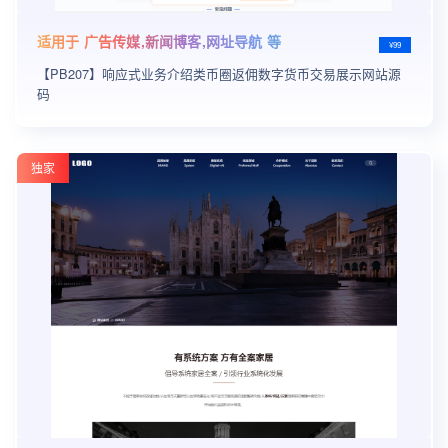
适用于 广告传媒,新闻博客,网址导航 等
¥99
【PB207】响应式业务介绍类币圈返佣数字货币交易展示网站源
码
独家