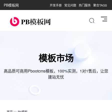
PB模板网
开发手册
常见问题
热门服务
聚合TAGS
模板市场
高品质可商用Pbootcms模板，100%实测，1对1售后，让您
建站无忧
首页
>>
Pb模板