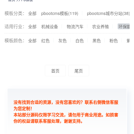
模板分类：
全部
pbootcms模板(119)
pbootcms城市分站(38)
适用行业：
全部
机械设备
物流汽车
农业养殖
环保能
模板颜色：
全部
红色
灰色
白色
黑色
粉色
紫
首页
尾页
没有找到合适的资源，没有您喜欢的？联系右侧微信客服
为您定制！
本站部分源码仅限学习交流，请勿用于商业用途。如损害
你的权益请联系客服处理，谢谢支持。