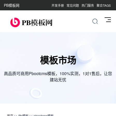
PB模板网
开发手册
常见问题
热门服务
聚合TAGS
模板市场
高品质可商用Pbootcms模板，100%实测，1对1售后，让您
建站无忧
首页
>>
Pb模板
>>
pbootcms模板