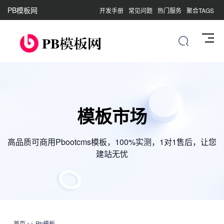
PB模板网
开发手册
常见问题
热门服务
聚合TAGS
模板市场
高品质可商用Pbootcms模板，100%实测，1对1售后，让您
建站无忧
首页
>>
Pb模板