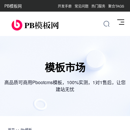
PB模板网
开发手册
常见问题
热门服务
聚合TAGS
模板市场
高品质可商用Pbootcms模板，100%实测，1对1售后，让您
建站无忧
首页
>>
Pb模板