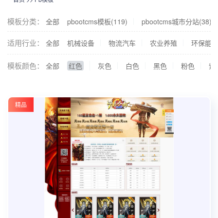
模板分类：
全部
pbootcms模板(119)
pbootcms城市分站(38)
适用行业：
全部
机械设备
物流汽车
农业养殖
环保能
模板颜色：
全部
红色
灰色
白色
黑色
粉色
紫
精品