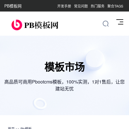
PB模板网
开发手册
常见问题
热门服务
聚合TAGS
模板市场
高品质可商用Pbootcms模板，100%实测，1对1售后，让您
建站无忧
首页
>>
Pb模板