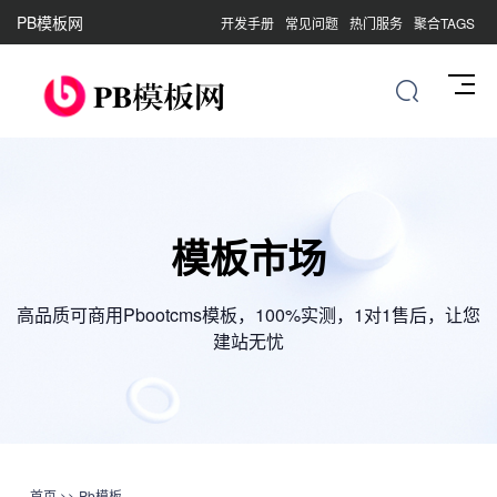
PB模板网
开发手册
常见问题
热门服务
聚合TAGS
模板市场
高品质可商用Pbootcms模板，100%实测，1对1售后，让您
建站无忧
首页
>>
Pb模板