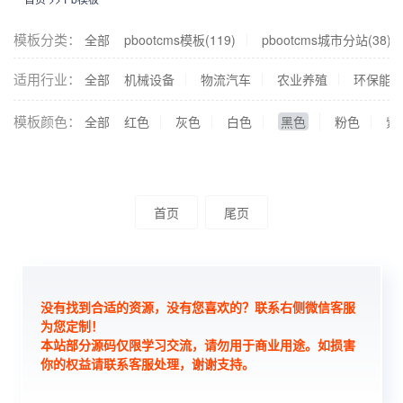
模板分类：
全部
pbootcms模板(119)
pbootcms城市分站(38)
适用行业：
全部
机械设备
物流汽车
农业养殖
环保能
模板颜色：
全部
红色
灰色
白色
黑色
粉色
紫
首页
尾页
没有找到合适的资源，没有您喜欢的？联系右侧微信客服
为您定制！
本站部分源码仅限学习交流，请勿用于商业用途。如损害
你的权益请联系客服处理，谢谢支持。