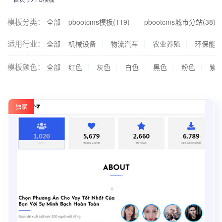
模板分类：
全部
pbootcms模板(119)
pbootcms城市分站(38)
适用行业：
全部
机械设备
物流汽车
农业养殖
环保能
模板颜色：
全部
红色
灰色
白色
黑色
粉色
紫
独家