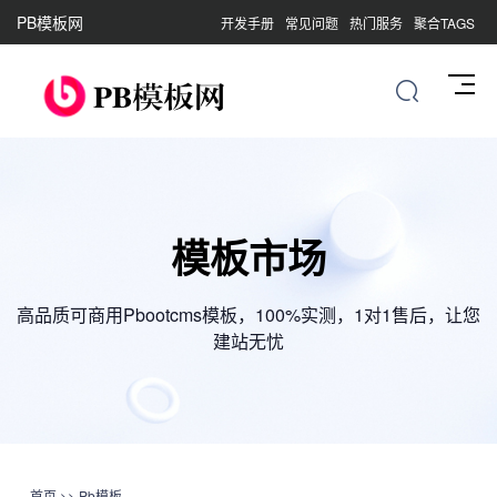
PB模板网
开发手册
常见问题
热门服务
聚合TAGS
模板市场
高品质可商用Pbootcms模板，100%实测，1对1售后，让您
建站无忧
首页
>>
Pb模板